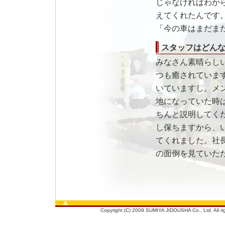
じゃなければわか
えてくれたんです
「今の車はまだま
スタッフはどん
みなさん素晴らし
つも癒されていま
いていますし。メ
地になっていた時
ちんと説明してく
し保ちますから、
てくれました。社
の面倒を見ていた
Copyright (C) 2009 SUMIYA JIDOUSHA Co., Ltd. All righ