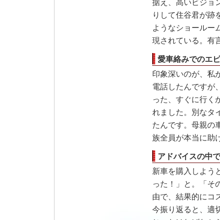
据え、高いビジョ
りして住谷君が跡
ようなショールー
現されている。有
愛車絡みでのエ
印象深いのが、私
電話したんですが
った、すぐに行く
れました。別なタ
たんです。母親の
族全員が本当に助
アドバイスの中
新車を購入しよう
った！」と。「そ
由で、結果的にコ
今振り返ると、適