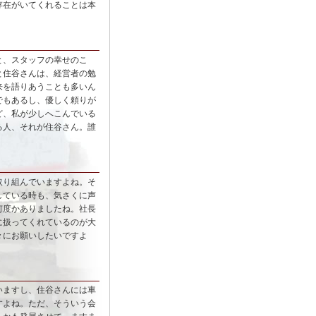
存在がいてくれることは本
と、スタッフの幸せのこ
と住谷さんは、経営者の勉
来を語りあうことも多いん
でもあるし、優しく頼りが
ど、私が少しへこんでいる
る人、それが住谷さん。誰
取り組んでいますよね。そ
している時も、気さくに声
何度かありましたね。社長
に扱ってくれているのが大
々にお願いしたいですよ
いますし、住谷さんには車
すよね。ただ、そういう会