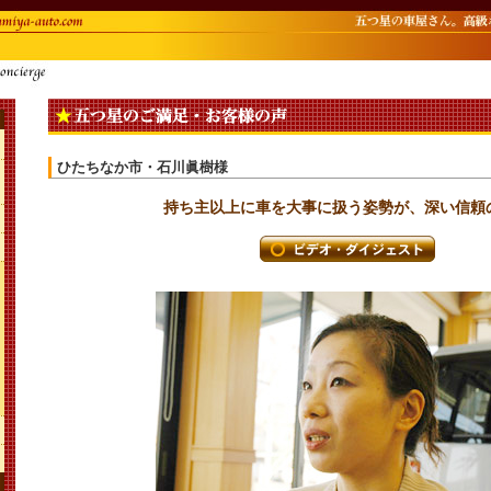
ひたちなか市・石川眞樹様
持ち主以上に車を大事に扱う姿勢が、深い信頼