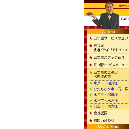
水戸市・稲川様
ひたちなか市・石川様
水戸市・郡司様
水戸市・水戸様
日立市・大内様