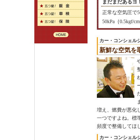
まだまだあるヨ
正常な空気圧で5
50kPa｛0.5kgf/cm
カー・コンシェル
新鮮な空気を
増え、燃費が悪化
一つですよね。標
頻度で整備してほ
カー・コンシェル