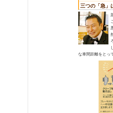
三つの「急」
な車間距離をとっ